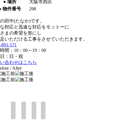
● 場所
大阪市西区
● 物件番号
298
の田中(たなか)です。
な対応と迅速な対応をモットーに
さまの希望を形にし
足いただける工事をさせていただきます。
-891-571
時間：10：00～19：00
日：日・祝
い合わせはこちら
efore / After