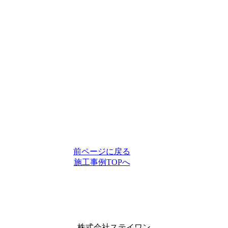
前ページに戻る
施工事例TOPへ
株式会社ステイワン