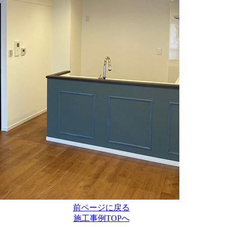
前ページに戻る
施工事例TOPへ