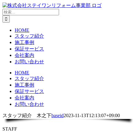
Skip
to
検
content
索
…
HOME
スタッフ紹介
施工事例
保証サービス
会社案内
お問い合わせ
HOME
スタッフ紹介
施工事例
保証サービス
会社案内
お問い合わせ
スタッフ紹介 木之下
baseid
2023-11-13T12:13:07+09:00
STAFF