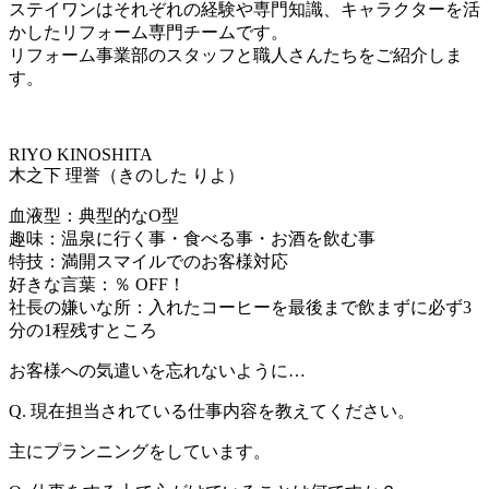
ステイワンはそれぞれの経験や専門知識、キャラクターを活
かしたリフォーム専門チームです。
リフォーム事業部のスタッフと職人さんたちをご紹介しま
す。
RIYO KINOSHITA
木之下 理誉（きのした りよ）
血液型：典型的なO型
趣味：温泉に行く事・食べる事・お酒を飲む事
特技：満開スマイルでのお客様対応
好きな言葉：％ OFF！
社長の嫌いな所：入れたコーヒーを最後まで飲まずに必ず3
分の1程残すところ
お客様への気遣いを忘れないように…
Q. 現在担当されている仕事内容を教えてください。
主にプランニングをしています。